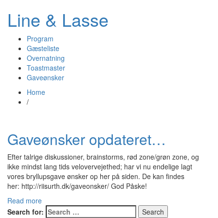
Line & Lasse
Program
Gæsteliste
Overnatning
Toastmaster
Gaveønsker
Home
/
Gaveønsker opdateret…
Efter talrige diskussioner, brainstorms, rød zone/grøn zone, og
ikke mindst lang tids velovervejethed; har vi nu endelige lagt
vores bryllupsgave ønsker op her på siden. De kan findes
her: http://riisurth.dk/gaveonsker/ God Påske!
Read more
Search for: